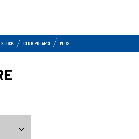
 STOCK
CLUB POLARIS
PLUS
RE