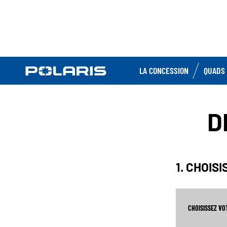
LA CONCESSION
QUADS 
D
1. CHOIS
CHOISISSEZ V