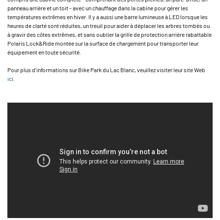
panneau arrière et un toit - avec un chauffage dans la cabine pour gérer les
températures extrêmes en hiver. Il y a aussi une barre lumineuse à LED lorsque les
heures de clarté sont réduites, un treuil pour aider à déplacer les arbres tombés ou
à gravir des côtes extrêmes, et sans oublier la grille de protection arrière rabattable
Polaris Lock&Ride montée sur la surface de chargement pour transporter leur
équipement en toute sécurité.
Pour plus d'informations sur Bike Park du Lac Blanc, veuillez visiter leur site Web
ici
.