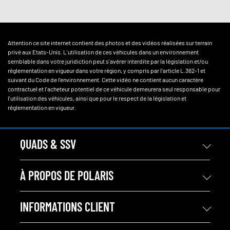
Attention ce site internet contient des photos et des vidéos réalisées sur terrain
privé aux Etats-Unis. L'utilisation de ces véhicules dans un environnement
semblable dans votre juridiction peut s'avérer interdite par la législation et/ou
réglementation en vigueur dans votre région, y compris par l'article L.362-1 et
suivant du Code de l'environnement. Cette vidéo ne contient aucun caractère
contractuel et l'acheteur potentiel de ce véhicule demeurera seul responsable pour
l'utilisation des véhicules, ainsi que pour le respect de la législation et
réglementation en vigueur.
QUADS & SSV
À PROPOS DE POLARIS
INFORMATIONS CLIENT