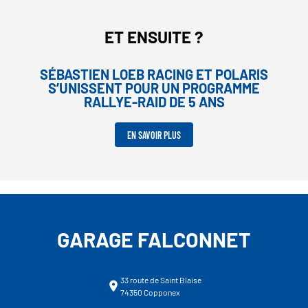
ET ENSUITE ?
SÉBASTIEN LOEB RACING ET POLARIS
S’UNISSENT POUR UN PROGRAMME
RALLYE-RAID DE 5 ANS
EN SAVOIR PLUS
GARAGE FALCONNET
33 route de Saint Blaise
74350 Copponex