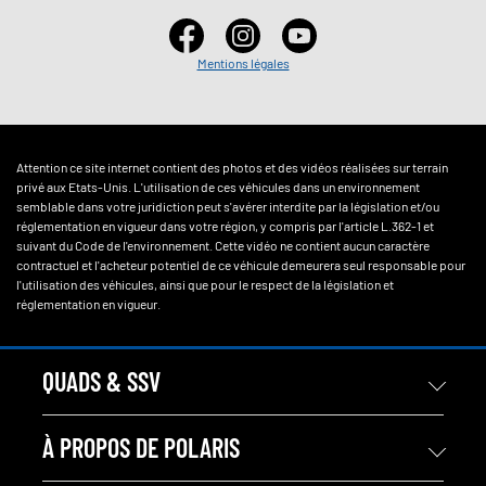
Mentions légales
Attention ce site internet contient des photos et des vidéos réalisées sur terrain
privé aux Etats-Unis. L'utilisation de ces véhicules dans un environnement
semblable dans votre juridiction peut s'avérer interdite par la législation et/ou
réglementation en vigueur dans votre région, y compris par l'article L.362-1 et
suivant du Code de l'environnement. Cette vidéo ne contient aucun caractère
contractuel et l'acheteur potentiel de ce véhicule demeurera seul responsable pour
l'utilisation des véhicules, ainsi que pour le respect de la législation et
réglementation en vigueur.
QUADS & SSV
À PROPOS DE POLARIS