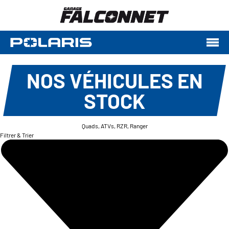
NOS VÉHICULES EN
STOCK
Quads, ATVs, RZR, Ranger
Filtrer & Trier