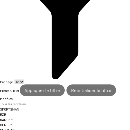
Par page:
Appliquer le filtre
Réinitialiser le filtre
Filtrer & Trier
Modèles
Tous les modèles
SPORTSMAN
RZR
RANGER
GENERAL