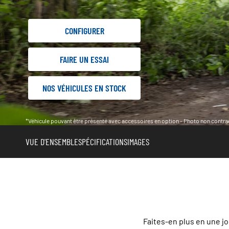
CONFIGURER
FAIRE UN ESSAI
NOS VÉHICULES EN STOCK
*Véhicule pouvant être présenté avec accessoires en option - Photo non contrac
VUE D'ENSEMBLE
SPÉCIFICATIONS
IMAGES
Faites-en plus en une 