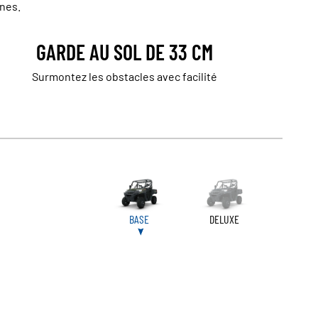
nnes.
GARDE AU SOL DE 33 CM
Surmontez les obstacles avec facilité
BASE
DELUXE