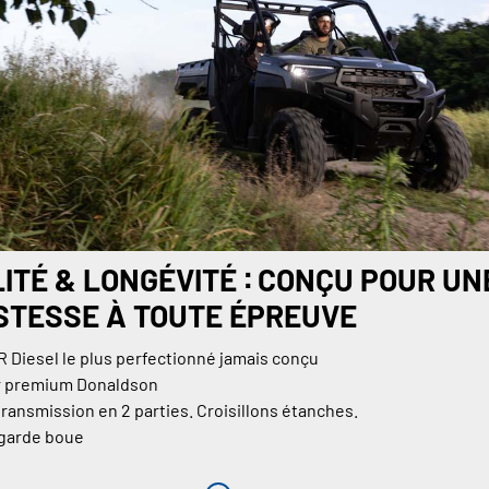
LITÉ & LONGÉVITÉ ∶ CONÇU POUR UN
STESSE À TOUTE ÉPREUVE
Diesel le plus perfectionné jamais conçu
air premium Donaldson
transmission en 2 parties. Croisillons étanches.
garde boue