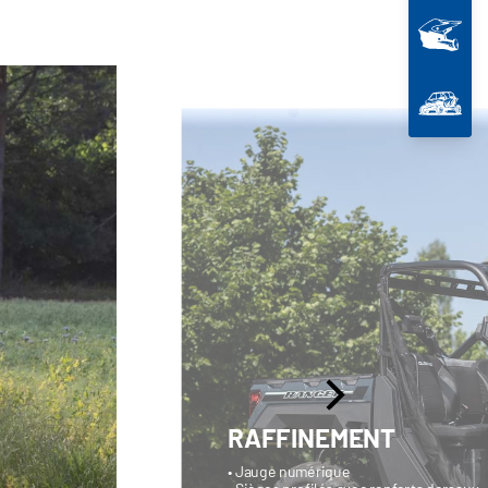
RAFFINEMENT
• Jauge numérique