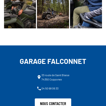
GARAGE FALCONNET
33 route de Saint Blaise
74350 Copponex
04 50 68 06 33
NOUS CONTACTER