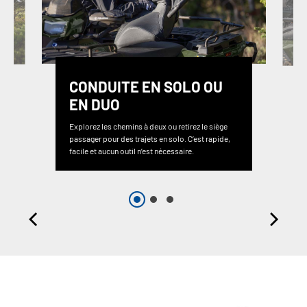
CONDUITE EN SOLO OU
EN DUO
Explorez les chemins à deux ou retirez le siège
passager pour des trajets en solo. C’est rapide,
facile et aucun outil n’est nécessaire.