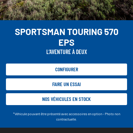
SPORTSMAN TOURING 570
EPS
L’AVENTURE À DEUX
CONFIGURER
FAIRE UN ESSAI
NOS VÉHICULES EN STOCK
*Véhicule pouvant être présenté avec accessoires en option - Photo non
contractuelle.