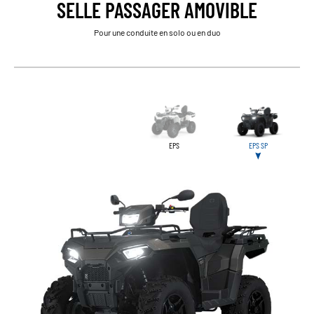
SELLE PASSAGER AMOVIBLE
Pour une conduite en solo ou en duo
EPS
EPS SP