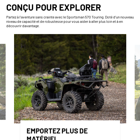
CONÇU POUR EXPLORER
Partez à l'aventure sans crainte avec le Sportsman 570 Touring. Doté d’un nouveau
niveau de capacité et de robustesse pour vous aider à aller plus loin et à en
découvrir davantage.
EMPORTEZ PLUS DE
MATÉRIEL