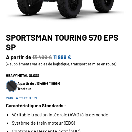
SPORTSMAN TOURING 570 EPS
SP
A partir de
13 499 €
11 999 €
(+ suppléments variables de logistique, transport et mise en route)
HEAVY METAL GLOSS
A partir de :
13 499 €
11 999 €
Tracteur
VOIR LA PROMOTION
Caractéristiques Standards :
Véritable traction intégrale (AWD) à la demande
Système de frein moteur (EBS)
Contrôle de Descente Actif (ADC)