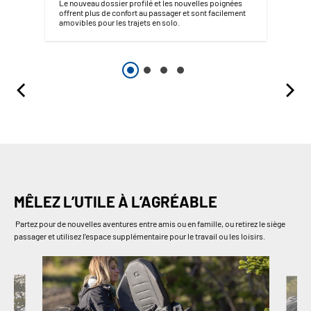
Le nouveau dossier profilé et les nouvelles poignées
offrent plus de confort au passager et sont facilement
amovibles pour les trajets en solo.
MÊLEZ L’UTILE À L’AGRÉABLE
Partez pour de nouvelles aventures entre amis ou en famille, ou retirez le siège
passager et utilisez l’espace supplémentaire pour le travail ou les loisirs.