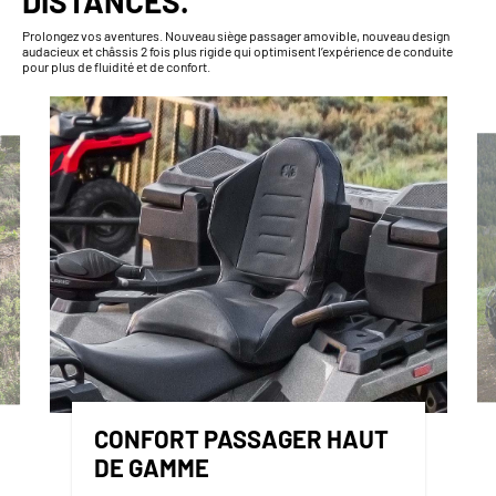
DISTANCES.
Prolongez vos aventures. Nouveau siège passager amovible, nouveau design
audacieux et châssis 2 fois plus rigide qui optimisent l’expérience de conduite
pour plus de fluidité et de confort.
CONFORT PASSAGER HAUT
DE GAMME